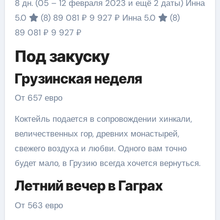
8 дн.
(05 – 12 февраля 2023 и ещё 2 даты)
Инна
5.0
(8)
89 081 ₽
9 927 ₽
Инна 5.0
(8)
89 081 ₽
9 927 ₽
Под закуску
Грузинская неделя
От 657 евро
Коктейль подается в сопровождении хинкали,
величественных гор, древних монастырей,
свежего воздуха и любви. Одного вам точно
будет мало, в Грузию всегда хочется вернуться.
Летний вечер в Гаграх
От 563 евро