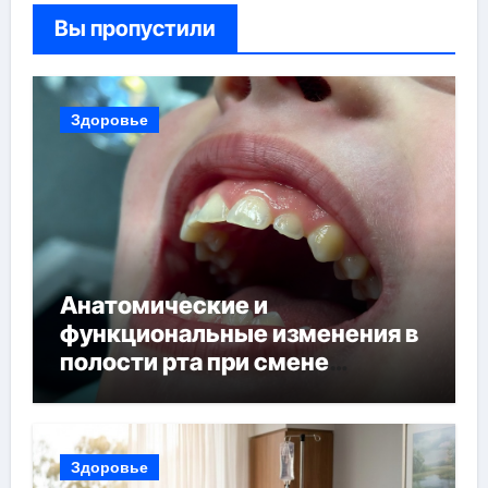
Вы пропустили
Здоровье
Анатомические и
функциональные изменения в
полости рта при смене
прикуса
Здоровье