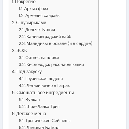
Покрепче
Архыз фриз
Армения санрайз
С пузырьками
Дольче Турция
Калининградский вайб
Мальдивы в бокале (и в сердце)
ЗОЖ
Фитнес на пляже
Кисловодск расслабляющий
Под закуску
Грузинская неделя
Летний вечер в Гаграх
Смешать все ингредиенты
Вулкан
Шри-Ланка Трип
Детское меню
Тропические Сейшелы
Лимонад Байкал