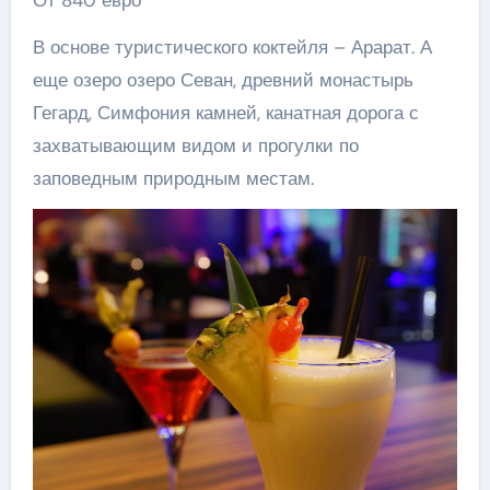
От 840 евро
В основе туристического коктейля – Арарат. А
еще озеро озеро Севан, древний монастырь
Гегард, Симфония камней, канатная дорога с
захватывающим видом и прогулки по
заповедным природным местам.