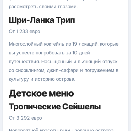
рассмотреть своими глазами.
Шри-Ланка Трип
От 1 233 евро
Многослойный коктейль из 19 локаций, которые
вы успеете попробовать за 10 дней
путешествия. Насыщенный и пьянящий отпуск
со снорклингом, джип-сафари и погружением в
культуру и историю острова.
Детское меню
Тропические Сейшелы
От 3 292 евро
Невероятной красоты рыбы, зеленые острова,