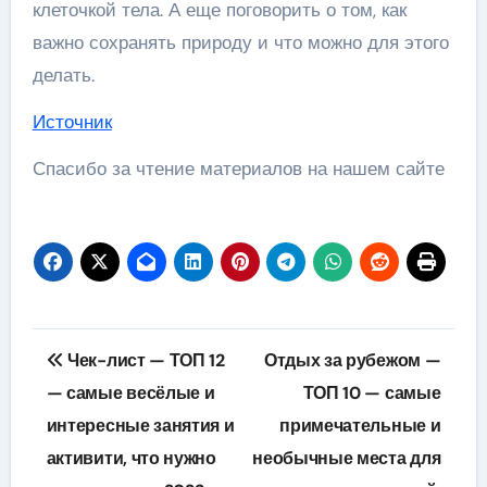
клеточкой тела. А еще поговорить о том, как
важно сохранять природу и что можно для этого
делать.
Источник
Спасибо за чтение материалов на нашем сайте
Навигация
Чек-лист — ТОП 12
Отдых за рубежом —
по
— самые весёлые и
ТОП 10 — самые
интересные занятия и
примечательные и
записям
активити, что нужно
необычные места для