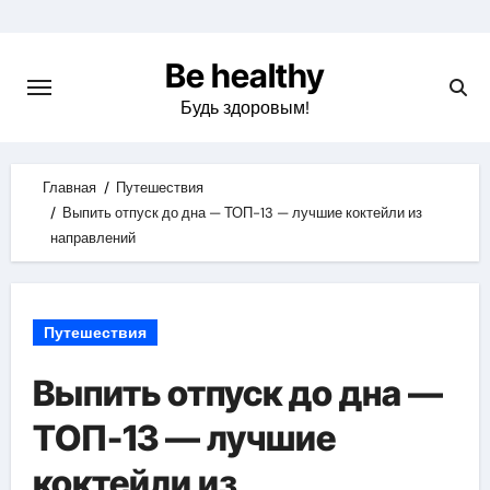
Skip
to
Be healthy
content
Будь здоровым!
Главная
Путешествия
Выпить отпуск до дна — ТОП-13 — лучшие коктейли из
направлений
Путешествия
Выпить отпуск до дна —
ТОП-13 — лучшие
коктейли из