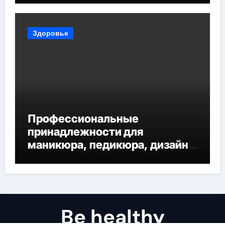
Здоровье
Профессиональные
принадлежности для
маникюра, педикюра, дизайна
ногтей, депиляции и
наращивания ресниц
Be healthy