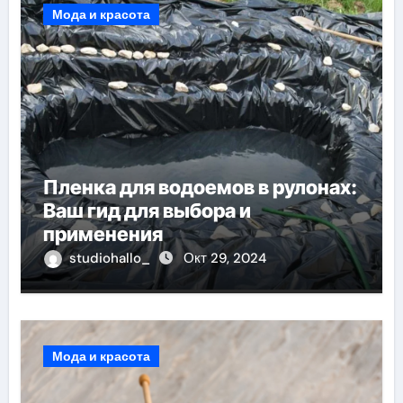
Мода и красота
Пленка для водоемов в рулонах:
Ваш гид для выбора и
применения
studiohallo_
Окт 29, 2024
Мода и красота