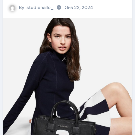
By
studiohallo_
Янв 22, 2024