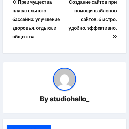
Преимущества
Создание сайтов при
по
плавательного
помощи шаблонов
бассейна: улучшение
сайтов: быстро,
записям
здоровья, отдыха и
удобно, эффективно.
общества
By
studiohallo_