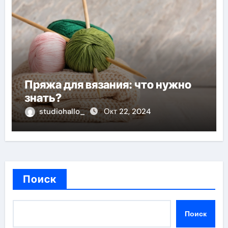
Пряжа для вязания: что нужно
знать?
studiohallo_
Окт 22, 2024
Поиск
Поиск