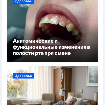
Здоровье
Анатомические и
функциональные изменения в
полости рта при смене
прикуса
Здоровье