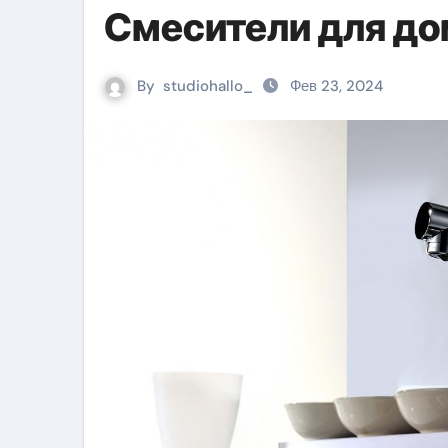
Смесители для до
By
studiohallo_
Фев 23, 2024