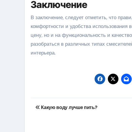
Заключение
В заключение, следует отметить, что пра
комфортности и удобства использования в
цену, но и на функциональность и качеств
разобраться в различных типах смесител
интерьера.
Навигация
Какую воду лучше пить?
по
записям