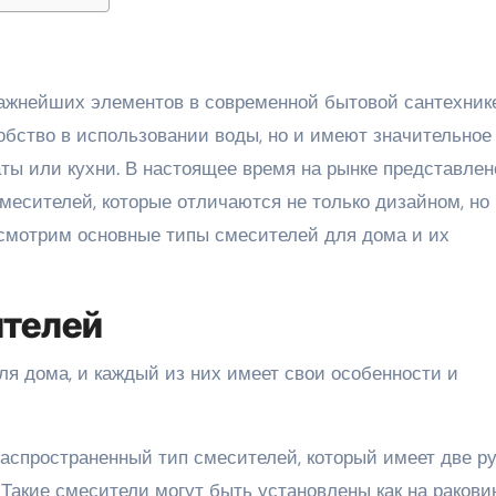
обство в использовании воды, но и имеют значительное
ты или кухни. В настоящее время на рынке представлен
месителей, которые отличаются не только дизайном, но
ссмотрим основные типы смесителей для дома и их
ителей
ля дома, и каждый из них имеет свои особенности и
распространенный тип смесителей, который имеет две р
 Такие смесители могут быть установлены как на ракови