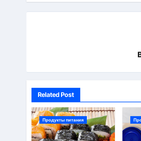
Related Post
Продукты питания
Пр