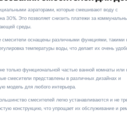
пециальными аэраторами, которые смешивают воду с
на 30%. Это позволяет снизить платежи за коммунальн
жающей среды.
ые смесители оснащены различными функциями, такими 
гулировка температуры воды, что делает их очень удо
 не только функциональной частью ванной комнаты или 
ные смесители представлены в различных дизайнах и
щую модель для любого интерьера.
 Большинство смесителей легко устанавливаются и не т
остую конструкцию, что упрощает их обслуживание и ре