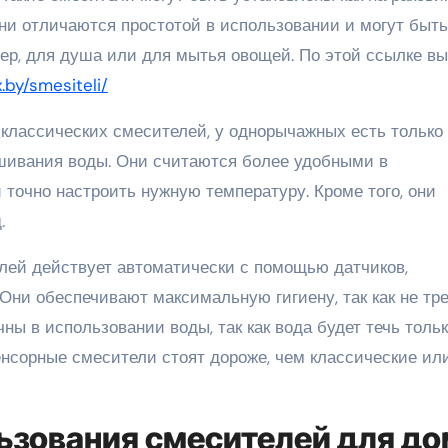
 Они отличаются простотой в использовании и могут быть
р, для душа или для мытья овощей. По этой ссылке вы
.by/smesiteli/
 классических смесителей, у однорычажных есть только
шивания воды. Они считаются более удобными в
 точно настроить нужную температуру. Кроме того, они
.
елей действует автоматически с помощью датчиков,
Они обеспечивают максимальную гигиену, так как не тр
чны в использовании воды, так как вода будет течь тольк
енсорные смесители стоят дороже, чем классические ил
зования смесителей для до