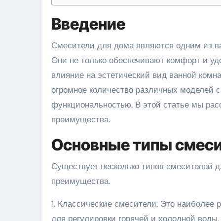
Введение
Смесители для дома являются одним из важнейших элементов в современной бытовой сантехнике.
Они не только обеспечивают комфорт и уд
влияние на эстетический вид ванной комна
огромное количество различных моделей с
функциональностью. В этой статье мы ра
преимущества.
Основные типы смес
Существует несколько типов смесителей д
преимущества.
1. Классические смесители. Это наиболее 
для регулировки горячей и холодной воды.