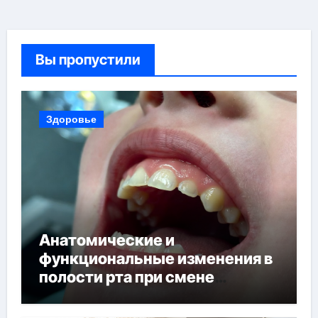
Вы пропустили
Здоровье
Анатомические и
функциональные изменения в
полости рта при смене
прикуса