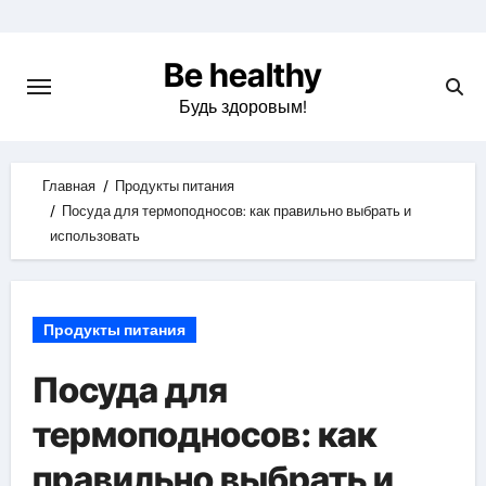
Skip
to
Be healthy
content
Будь здоровым!
Главная
Продукты питания
Посуда для термоподносов: как правильно выбрать и
использовать
Продукты питания
Посуда для
термоподносов: как
правильно выбрать и