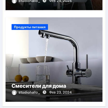
studiohallo_
Фев 24, 2024
Продукты питания
Смесители для дома
studiohallo_
Фев 23, 2024