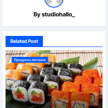
By
studiohallo_
Related Post
Продукты питания