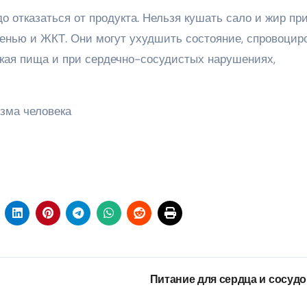
о отказаться от продукта. Нельзя кушать сало и жир пр
ченью и ЖКТ. Они могут ухудшить состояние, спровоцир
акая пища и при сердечно-сосудистых нарушениях,
изма человека
Питание для сердца и сосуд