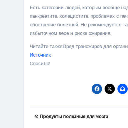
Есть категории людей, которым вообще над
панкреатите, холецистите, проблемах с пе
обострение болезней. Не рекомендуется т
избыточном весе и риске ожирения.
Читайте также:Вред трансжиров для орган
Источник
Спасибо!
Навигация
Продукты полезные для мозга
по