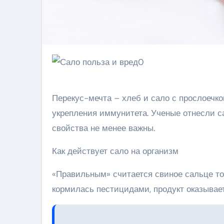
Перекус-мечта – хлеб и сало с прослоечкой
укрепления иммунитета. Ученые отнесли с
свойства не менее важны.
Как действует сало на организм
«Правильным» считается свиное сальце то
кормилась пестицидами, продукт оказывает