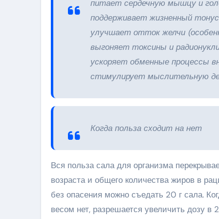
питает сердечную мышцу и голо
поддерживает жизненный тонус 
улучшает отток желчи (особенн
выгоняет токсины и радионукл
ускоряет обменные процессы в
стимулирует мыслительную де
Когда польза сходит на нет
Вся польза сала для организма перекрывае
возраста и общего количества жиров в ра
без опасения можно съедать 20 г сала. Ко
весом нет, разрешается увеличить дозу в 2