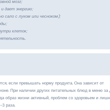
вной мозг;
и дает энергию;
о сало с луком или чесноком);
иды;
нутри клеток;
ятельность.
тся, если превышать норму продукта. Она зависит от
ционе. При наличии других питательных блюд в меню за 
гда образ жизни активный, проблем со здоровьем и лиш
-3 раза.