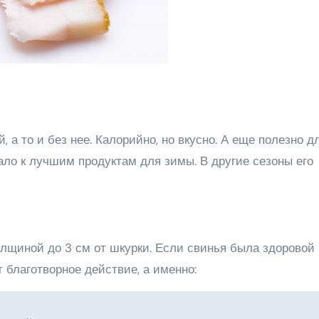
, а то и без нее. Калорийно, но вкусно. А еще полезно д
ало к лучшим продуктам для зимы. В другие сезоны его
лщиной до 3 см от шкурки. Если свинья была здоровой 
 благотворное действие, а именно: