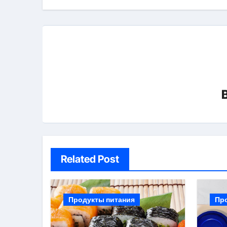
записям
Related Post
Продукты питания
Пр