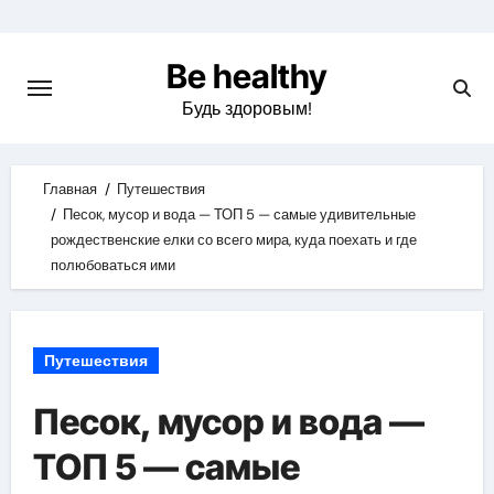
Skip
to
Be healthy
content
Будь здоровым!
Главная
Путешествия
Песок, мусор и вода — ТОП 5 — самые удивительные
рождественские елки со всего мира, куда поехать и где
полюбоваться ими
Путешествия
Песок, мусор и вода —
ТОП 5 — самые