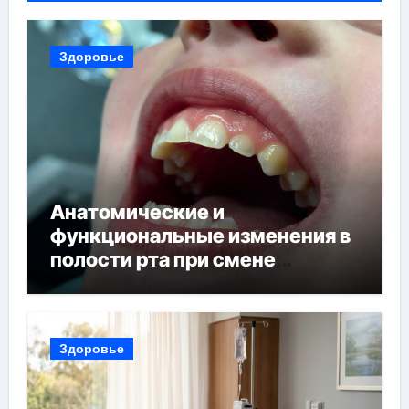
Здоровье
Анатомические и
функциональные изменения в
полости рта при смене
прикуса
Здоровье