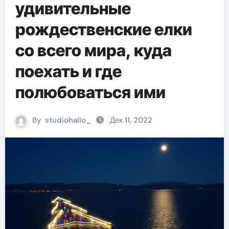
удивительные
рождественские елки
со всего мира, куда
поехать и где
полюбоваться ими
By
studiohallo_
Дек 11, 2022