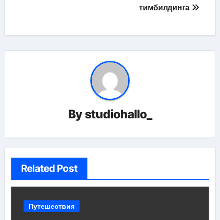
тимбилдинга
By
studiohallo_
Related Post
Путешествия