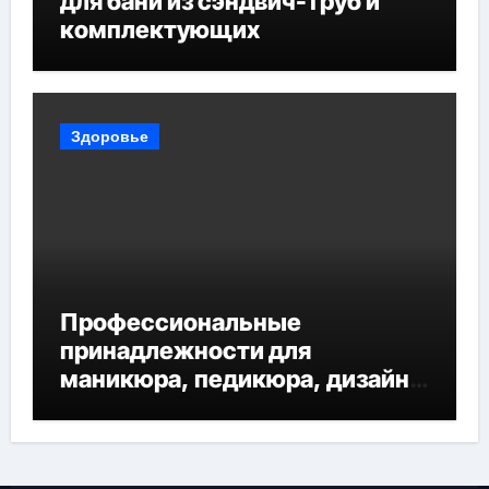
для бани из сэндвич-труб и
комплектующих
Здоровье
Профессиональные
принадлежности для
маникюра, педикюра, дизайна
ногтей, депиляции и
наращивания ресниц