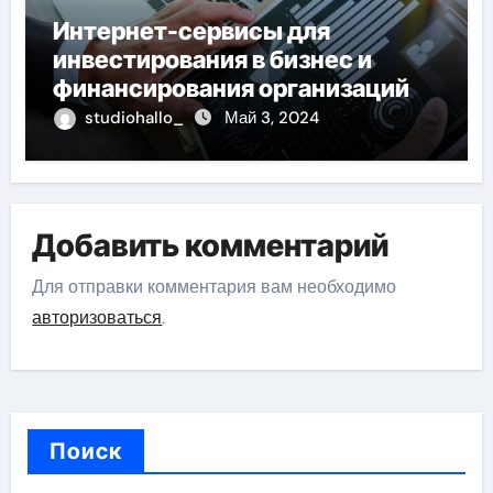
Интернет-сервисы для
инвестирования в бизнес и
финансирования организаций
studiohallo_
Май 3, 2024
Добавить комментарий
Для отправки комментария вам необходимо
авторизоваться
.
Поиск