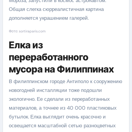
Мороза, запустили в космос астронавтом.
Общая слегка сюрреалистичная картина
дополняется украшением галерей.
Фото: sortiraparis.com
Елка из
переработанного
мусора на Филиппинах
В филиппинском городе Антиполо к сооружению
новогодней инсталляции тоже подошли
экологично. Ее сделали из переработанных
материалов, а точнее из 40 000 пластиковых
бутылок. Елка выглядит очень красочно и
освещается масштабной сетью разноцветных