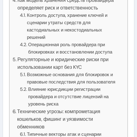
Как модель хранения средств провайдера
определяет риск и ответственность
Контроль доступа, хранение ключей и
сценарии утраты средств для
кастодиальных и некостодиальных
решений
Операционная роль провайдера при
блокировках и восстановлении доступа
Регуляторные и юридические риски при
использовании карт без KYC
Возможные основания для блокировок и
правовые последствия для пользователя
Влияние юрисдикции регистрации
провайдера и отсутствие лицензий на
уровень риска
Технические угрозы: компрометация
кошельков, фишинг и уязвимости
обменников
Типичные векторы атак и сценарии