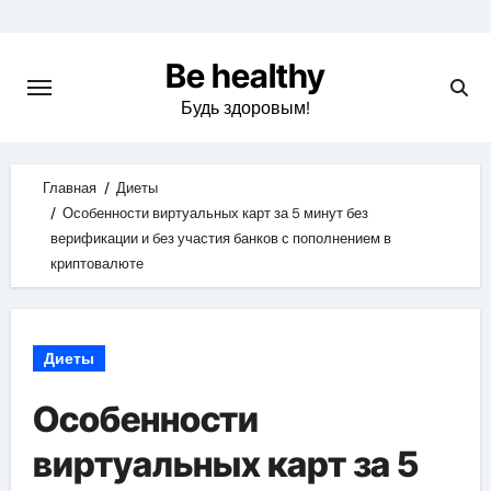
Skip
to
Be healthy
content
Будь здоровым!
Главная
Диеты
Особенности виртуальных карт за 5 минут без
верификации и без участия банков с пополнением в
криптовалюте
Диеты
Особенности
виртуальных карт за 5