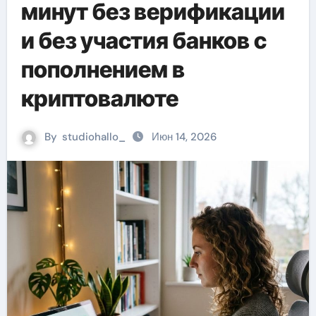
минут без верификации
и без участия банков с
пополнением в
криптовалюте
By
studiohallo_
Июн 14, 2026