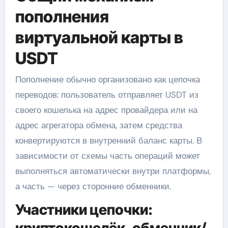
пополнения
виртуальной карты в
USDT
Пополнение обычно организовано как цепочка
переводов: пользователь отправляет USDT из
своего кошелька на адрес провайдера или на
адрес агрегатора обмена, затем средства
конвертируются в внутренний баланс карты. В
зависимости от схемы часть операций может
выполняться автоматически внутри платформы,
а часть — через сторонние обменники.
Участники цепочки: