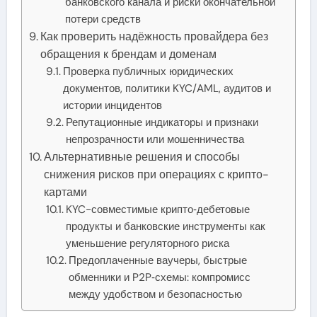
банковского канала и риски окончательной
потери средств
Как проверить надёжность провайдера без
обращения к брендам и доменам
Проверка публичных юридических
документов, политики KYC/AML, аудитов и
истории инцидентов
Репутационные индикаторы и признаки
непрозрачности или мошенничества
Альтернативные решения и способы
снижения рисков при операциях с крипто-
картами
KYC-совместимые крипто‑дебетовые
продукты и банковские инструменты как
уменьшение регуляторного риска
Предоплаченные ваучеры, быстрые
обменники и P2P‑схемы: компромисс
между удобством и безопасностью