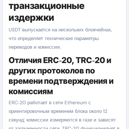
транзакционные
издержки
USDT выпускается на нескольких блокчейнах,
что определяет технические параметры
переводов и комиссии.
Отличия ERC‑20, TRC‑20 и
других протоколов по
времени подтверждения и
комиссиям
ERC‑20 работает в сети Ethereum с
ориентировочным временем блока около 12
секунд; комиссии измеряются в газе и зависят
от загруженности сети. TRC‑20 функционирует в