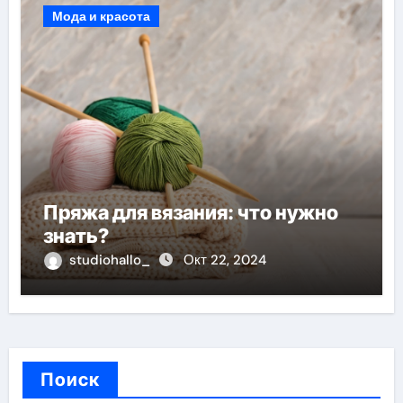
Мода и красота
Пряжа для вязания: что нужно
знать?
studiohallo_
Окт 22, 2024
Поиск