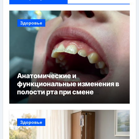
Здоровье
Анатомические и
функциональные изменения в
полости рта при смене
прикуса
Здоровье