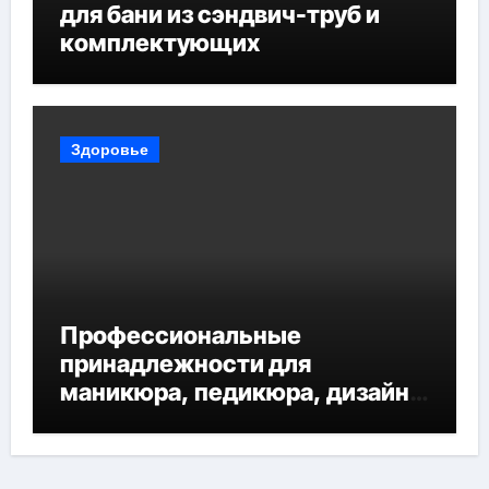
для бани из сэндвич-труб и
комплектующих
Здоровье
Профессиональные
принадлежности для
маникюра, педикюра, дизайна
ногтей, депиляции и
наращивания ресниц