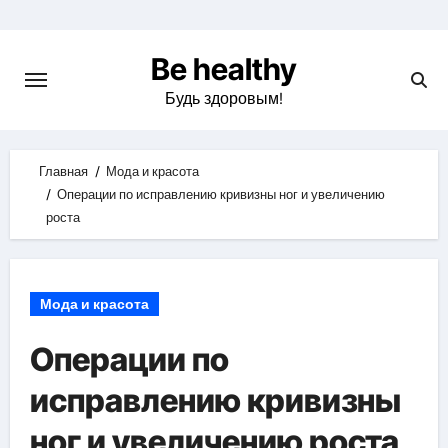
Skip
to
Be healthy
content
Будь здоровым!
Главная
Мода и красота
Операции по исправлению кривизны ног и увеличению
роста
Мода и красота
Операции по
исправлению кривизны
ног и увеличению роста