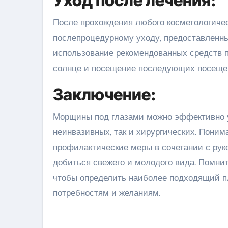
Уход после лечения:
После прохождения любого косметологичес
послепроцедурному уходу, предоставленн
использование рекомендованных средств п
солнце и посещение последующих посеще
Заключение:
Морщины под глазами можно эффективно у
неинвазивных, так и хирургических. Пони
профилактические меры в сочетании с ру
добиться свежего и молодого вида. Помнит
чтобы определить наиболее подходящий п
потребностям и желаниям.