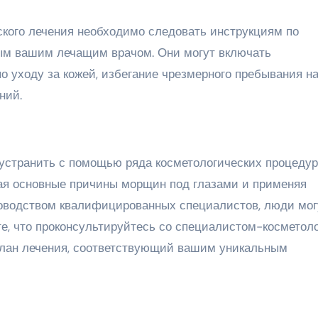
кого лечения необходимо следовать инструкциям по
ым вашим лечащим врачом. Они могут включать
о уходу за кожей, избегание чрезмерного пребывания н
ний.
странить с помощью ряда косметологических процедур,
мая основные причины морщин под глазами и применяя
ководством квалифицированных специалистов, люди мог
е, что проконсультируйтесь со специалистом-косметоло
лан лечения, соответствующий вашим уникальным