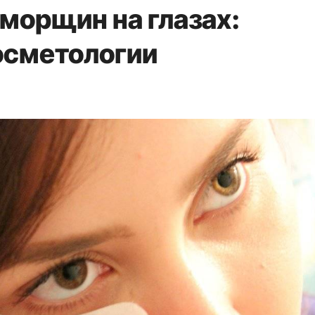
 морщин на глазах:
осметологии