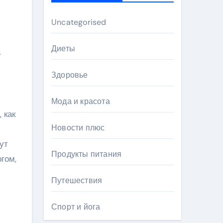
Uncategorised
Диеты
а
Здоровье
Мода и красота
 как
Новости плюс
ут
Продукты питания
гом,
Путешествия
Спорт и йога