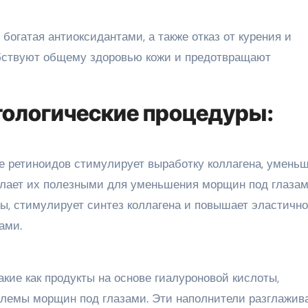
богатая антиоксидантами, а также отказ от курения и
обствуют общему здоровью кожи и предотвращают
ологические процедуры:
ве ретиноидов стимулирует выработку коллагена, умень
елает их полезными для уменьшения морщин под глазам
ы, стимулирует синтез коллагена и повышает эластично
ами.
кие как продукты на основе гиалуроновой кислоты,
блемы морщин под глазами. Эти наполнители разглажив