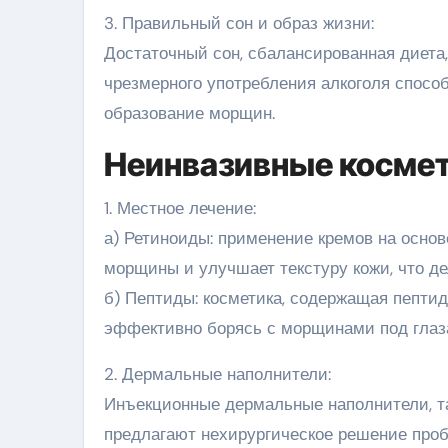
3. Правильный сон и образ жизни:
Достаточный сон, сбалансированная диета, 
чрезмерного употребления алкоголя спос
образование морщин.
Неинвазивные космет
1. Местное лечение:
а) Ретиноиды: применение кремов на осно
морщины и улучшает текстуру кожи, что д
б) Пептиды: косметика, содержащая пептид
эффективно борясь с морщинами под глаз
2. Дермальные наполнители:
Инъекционные дермальные наполнители, та
предлагают нехирургическое решение про