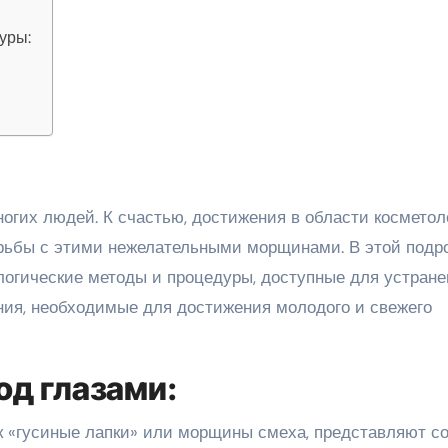
уры:
рьбы с этими нежелательными морщинами. В этой подр
огические методы и процедуры, доступные для устране
ния, необходимые для достижения молодого и свежего
од глазами:
ак «гусиные лапки» или морщины смеха, представляют с