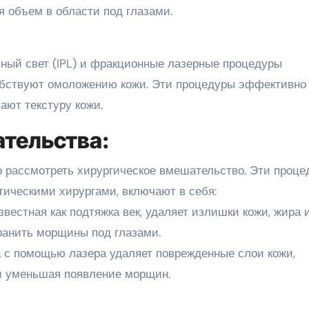
 объем в области под глазами.
ный свет (IPL) и фракционные лазерные процедуры
обствуют омоложению кожи. Эти процедуры эффективно
ют текстуру кожи.
тельства:
 рассмотреть хирургическое вмешательство. Эти проце
ческими хирургами, включают в себя:
звестная как подтяжка век, удаляет излишки кожи, жира 
ранить морщины под глазами.
а с помощью лазера удаляет поврежденные слои кожи,
и уменьшая появление морщин.