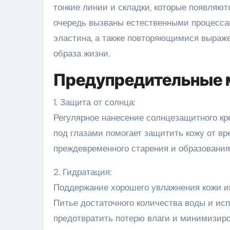
тонкие линии и складки, которые появляют
очередь вызваны естественными процессам
эластина, а также повторяющимися выраж
образа жизни.
Предупредительные 
1. Защита от солнца:
Регулярное нанесение солнцезащитного кр
под глазами помогает защитить кожу от в
преждевременного старения и образовани
2. Гидратация:
Поддержание хорошего увлажнения кожи и
Питье достаточного количества воды и ис
предотвратить потерю влаги и минимизир