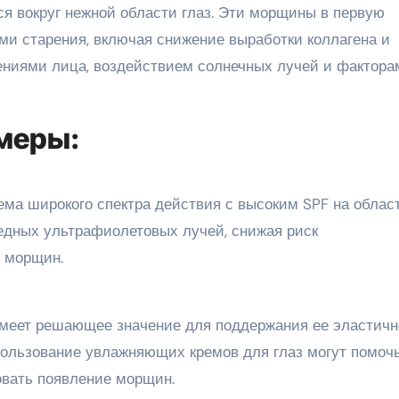
ся вокруг нежной области глаз. Эти морщины в первую
и старения, включая снижение выработки коллагена и
ениями лица, воздействием солнечных лучей и фактора
меры:
ема широкого спектра действия с высоким SPF на облас
редных ультрафиолетовых лучей, снижая риск
я морщин.
меет решающее значение для поддержания ее эластичн
пользование увлажняющих кремов для глаз могут помоч
овать появление морщин.