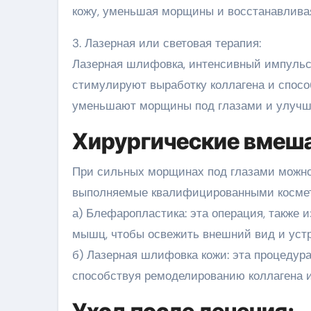
кожу, уменьшая морщины и восстанавливая
3. Лазерная или световая терапия:
Лазерная шлифовка, интенсивный импульс
стимулируют выработку коллагена и спос
уменьшают морщины под глазами и улучша
Хирургические вмеша
При сильных морщинах под глазами можно
выполняемые квалифицированными космети
а) Блефаропластика: эта операция, также и
мышц, чтобы освежить внешний вид и уст
б) Лазерная шлифовка кожи: эта процедур
способствуя ремоделированию коллагена 