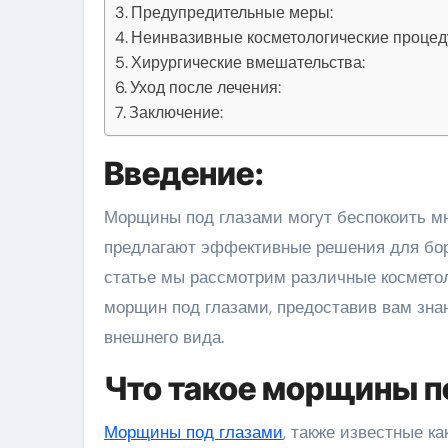
Предупредительные меры:
Неинвазивные косметологические процед
Хирургические вмешательства:
Уход после лечения:
Заключение:
Введение:
Морщины под глазами могут беспокоить многих людей. К счастью, достижения в области косметологии
предлагают эффективные решения для бо
статье мы рассмотрим различные косметол
морщин под глазами, предоставив вам зна
внешнего вида.
Что такое морщины п
Морщины под глазами
, также известные к