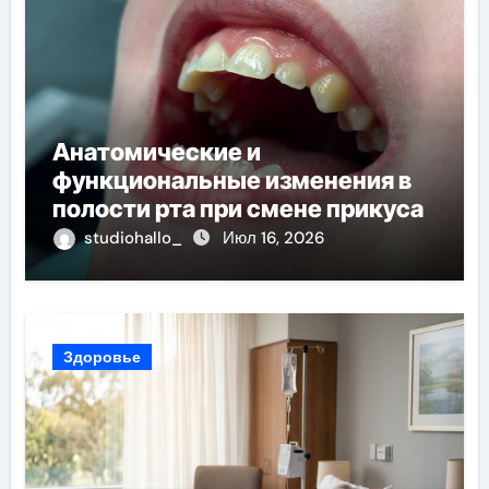
Анатомические и
функциональные изменения в
полости рта при смене прикуса
studiohallo_
Июл 16, 2026
Здоровье