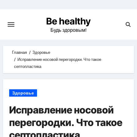
Skip
to
Be healthy
content
Будь здоровым!
Главная
Здоровье
Исправление носовой перегородки. Что такое
септопластика
Здоровье
Исправление носовой
перегородки. Что такое
септопластика