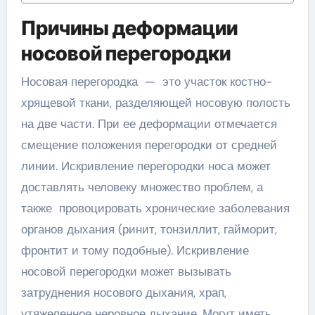
Причины деформации
носовой перегородки
Носовая перегородка — это участок костно-
хрящевой ткани, разделяющей носовую полость
на две части. При ее деформации отмечается
смещение положения перегородки от средней
линии. Искривление перегородки носа может
доставлять человеку множество проблем, а
также провоцировать хронические заболевания
органов дыхания (ринит, тонзиллит, гайморит,
фронтит и тому подобные). Искривление
носовой перегородки может вызывать
затруднения носового дыхания, храп,
утяжеленное неровное дыхание. Могут иметь