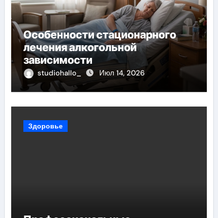
Особенности стационарного
лечения алкогольной
зависимости
studiohallo_
Июл 14, 2026
Здоровье