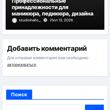
Профессиональные
принадлежности для
маникюра, педикюра, дизайна
ногтей, депиляции и
studiohallo_
Июл 13, 2026
наращивания ресниц
Добавить комментарий
Для отправки комментария вам необходимо
авторизоваться
.
Поиск