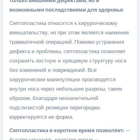
только внешними дефектами, но и
возможными последствиями для здоровья
Cептопластика относится к хирургическому
вмешательству, но при этом является наименее
травматичной операцией. Помимо устранения
дефекта и проблемы, септопластика позволяет
сохранить костную и хрящевую структуру носа
без изменений и повреждений. Все
хирургические манипуляции производятся
внутри носа через небольшие разрезы, таким
образом, благодаря незначительной
подслизистой резекции перегородки,
корректируется ее форма.
Септопластика в короткое время позволяет:
—
быстро улучшить качество жизни —