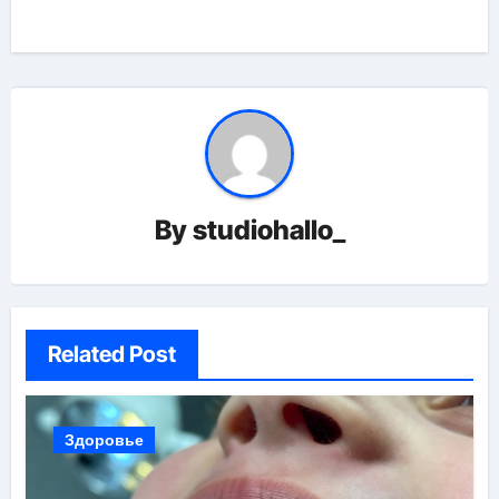
записям
By
studiohallo_
Related Post
Здоровье