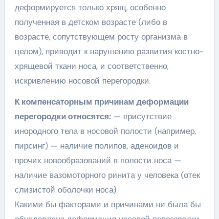
деформируется только хрящ, особенно
полученная в детском возрасте (либо в
возрасте, сопутствующем росту организма в
целом), приводит к нарушению развития костно-
хрящевой ткани носа, и соответственно,
искривлению носовой перегородки.
К компенсаторным причинам деформации
перегородки относятся:
— присутствие
инородного тела в носовой полости (например,
пирсинг) — наличие полипов, аденоидов и
прочих новообразований в полости носа —
наличие вазомоторного ринита у человека (отек
слизистой оболочки носа)
Какими бы факторами и причинами ни была бы
обусловлена деформация носовой перегородки,