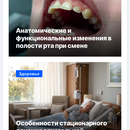
Анатомические и
функциональные изменения в
полости рта при смене
прикуса
Здоровье
Особенности стационарного