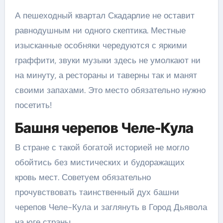
А пешеходный квартал Скадарлие не оставит
равнодушным ни одного скептика. Местные
изысканные особняки чередуются с яркими
граффити, звуки музыки здесь не умолкают ни
на минуту, а рестораны и таверны так и манят
своими запахами. Это место обязательно нужно
посетить!
Башня черепов Челе-Кула
В стране с такой богатой историей не могло
обойтись без мистических и будоражащих
кровь мест. Советуем обязательно
прочувствовать таинственный дух башни
черепов Челе-Кула и заглянуть в Город Дьявола
на юге страны.