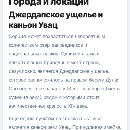
Города и локации
Джердапское ущелье и
каньон Увац
Сербия может похвастаться невероятным
количеством озер, заповедников и
национальных парков. Одним из самых
впечатляющих природных мест страны,
безусловно, является Джердапское ущелье,
которое расположилось на правом берегу Дуная.
Оно берет свое начало у Железных ворот (место
сужения реки), рядом с которыми стоит
величественная крепость XIV века.
Еще одним пунктом из списка must visit
является каньон реки Увац. Причудливая змейка,