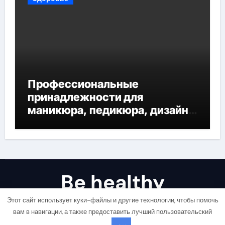
Профессиональные
принадлежности для
маникюра, педикюра, дизайна
ногтей, депиляции и
наращивания ресниц
Be healthy
Этот сайт использует куки-файлы и другие технологии, чтобы помочь
Будь здоровым!
вам в навигации, а также предоставить лучший пользовательский