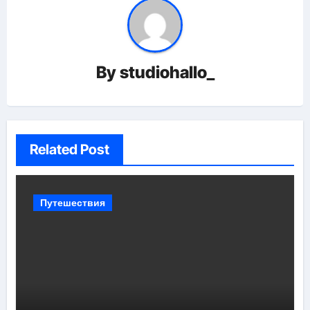
By
studiohallo_
Related Post
Путешествия