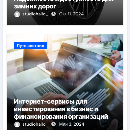
зимних дорог
studiohallo_
Окт 11, 2024
Путешествия
Интернет-сервисы для
инвестирования в бизнес и
финансирования организаций
studiohallo_
Май 3, 2024