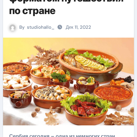
по стране
By
studiohallo_
Дек 11, 2022
Сербия сегодня – одна из немногих стран,