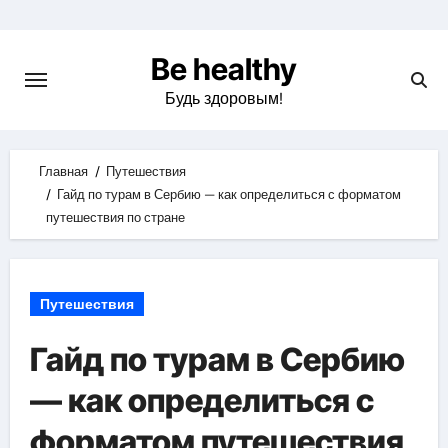
Skip
to
Be healthy
content
Будь здоровым!
Главная
Путешествия
Гайд по турам в Сербию — как определиться с форматом
путешествия по стране
Путешествия
Гайд по турам в Сербию
— как определиться с
форматом путешествия