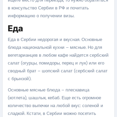
ищете место для переезда, то нужно обратиться
в консульство Сербии в РФ и почитать
информацию о получении визы.
Еда
Еда в Сербии недорогая и вкусная. Основные
блюда национальной кухни – мясные. Но для
вегетарианцев в любом кафе найдется сербский
салат (огурцы, помидоры, перец и лук) или его
сводный брат – шопский салат (сербский салат
с брынзой).
Основные мясные блюда – плескавица
(котлета), шашлык, кебаб. Еще есть огромное
количество выпечки на любой вкус: соленой и
сладкой. Кстати, в Сербии можно посетить