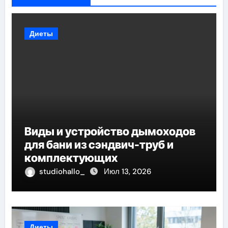
Диеты
Виды и устройство дымоходов
для бани из сэндвич-труб и
комплектующих
studiohallo_
Июл 13, 2026
Диеты