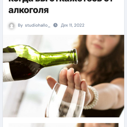
алкоголя
By
studiohallo_
Дек 11, 2022