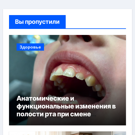
Вы пропустили
Здоровье
Анатомические и
функциональные изменения в
полости рта при смене
прикуса