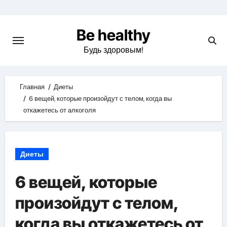
Skip
to
Be healthy
content
Будь здоровым!
Главная
Диеты
6 вещей, которые произойдут с телом, когда вы
откажетесь от алкоголя
Диеты
6 вещей, которые
произойдут с телом,
когда вы откажетесь от