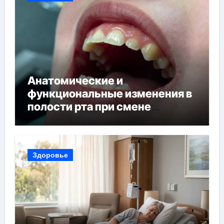
Анатомические и
функциональные изменения в
полости рта при смене
прикуса
Здоровье