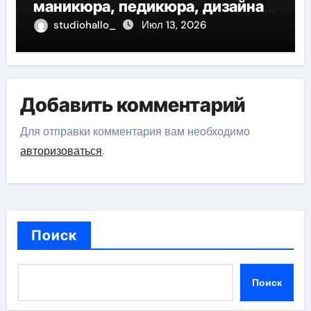
маникюра, педикюра, дизайна
ногтей, депиляции и
studiohallo_
Июл 13, 2026
наращивания ресниц
Добавить комментарий
Для отправки комментария вам необходимо
авторизоваться
.
Поиск
Поиск