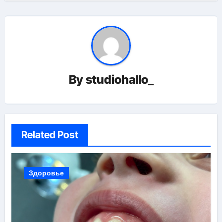
By
studiohallo_
Related Post
Здоровье