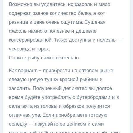
Возможно вы удивитесь, но фасоль и мясо
содержат равное количество белка, а вот
разница в цене очень ощутима. Сушеная
фасоль намного полезнее и дешевле
консервированной. Также доступны и полезны —
чечевица и горох.
Солите рыбу самостоятельно
Как вариант – приобрести на оптовом рынке
свежую целую тушку красной рыбины и
засолить. Полученный деликатес вы долгое
время будете употреблять с бутербродами и в
салатах, а из головы и обрезков получится
отличная уха. Если приобретаете готовую
селедку — покупайте ее целиком и сами
разделывайте. Это намного дешевле рыбы уже