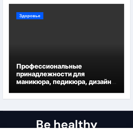
Здоровье
Профессиональные
принадлежности для
маникюра, педикюра, дизайна
ногтей, депиляции и
наращивания ресниц
Be healthy