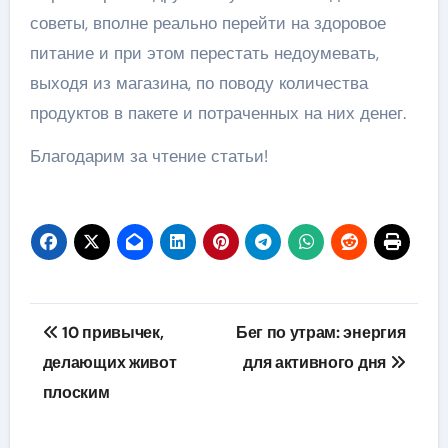
советы, вполне реально перейти на здоровое
питание и при этом перестать недоумевать,
выходя из магазина, по поводу количества
продуктов в пакете и потраченных на них денег.
Благодарим за чтение статьи!
Навигация
10 привычек,
Бег по утрам: энергия
по
делающих живот
для активного дня
плоским
записям