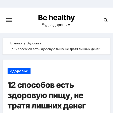
Skip
to
Be healthy
content
Будь здоровым!
Главная
Здоровье
12 способов есть здоровую пищу, не тратя лишних денег
Здоровье
12 способов есть
здоровую пищу, не
тратя лишних денег