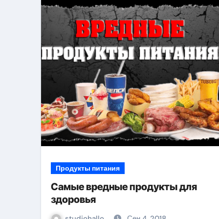
р
Продукты питания
Самые вредные продукты для
здоровья
studiohallo_
Сен 4, 2018