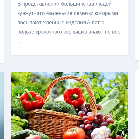
В представлении большинства людей
кунжут-это маленькие семечки,которыми
посыпают хлебные изделия.А вот о
пользе крохотного зернышка знают не все.
…