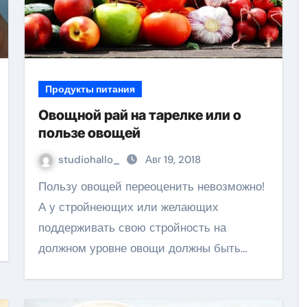
Продукты питания
Овощной рай на тарелке или о
пользе овощей
studiohallo_
Авг 19, 2018
Пользу овощей переоценить невозможно!
А у стройнеющих или желающих
поддерживать свою стройность на
должном уровне овощи должны быть…