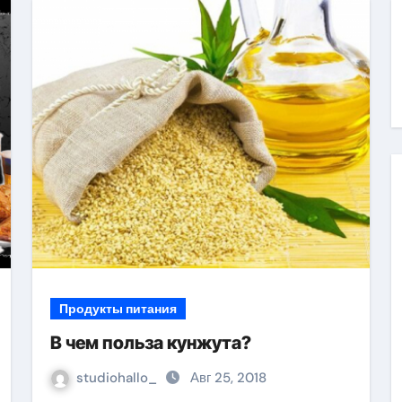
есниц
Продукты питания
В чем польза кунжута?
studiohallo_
Авг 25, 2018