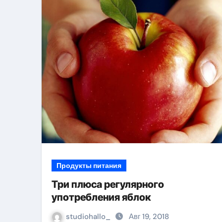
Продукты питания
Три плюса регулярного
употребления яблок
studiohallo_
Авг 19, 2018