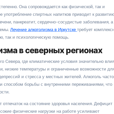
епенно. Она сопровождается как физической, так и
е употребление спиртных напитков приводит к развити
ечени, панкреатит, сердечно-сосудистые заболевания, а
темы.
Лечение алкоголизма в Иркутске
требует комплекс
ю, так и психологическую помощь.
изма в северных регионах
его Севера, где климатические условия значительно вли
и, низкие температуры и ограниченные возможности дл
епрессий и стресса у местных жителей. Алкоголь часто
 и способом борьбы с внутренними переживаниями, что
ости.
 отпечаток на состояние здоровья населения. Дефицит
ысокие физические нагрузки на работе усиливают