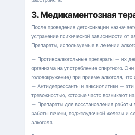
расстройств.
3. Медикаментозная тер
После проведения детоксикации назначает
устранение психической зависимости от а
Препараты, используемые в лечении алкого
— Противоалкогольные препараты — их де
организма на употребление спиртного. Он
головокружение) при приеме алкоголя, что 
— Антидепрессанты и анксиолитики — эти 
тревожностью, которые часто возникают на 
— Препараты для восстановления работы 
работы печени, поджелудочной железы и с
алкоголя.