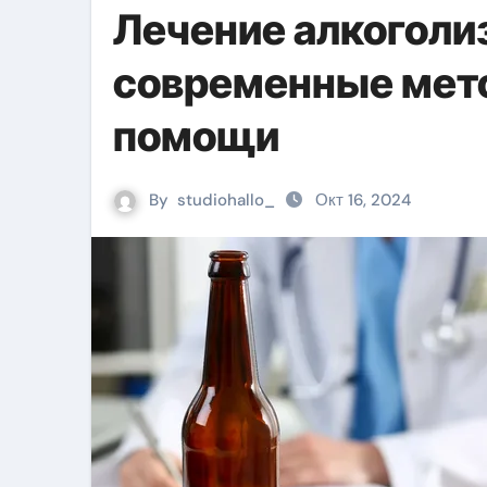
Лечение алкоголи
современные мет
помощи
By
studiohallo_
Окт 16, 2024