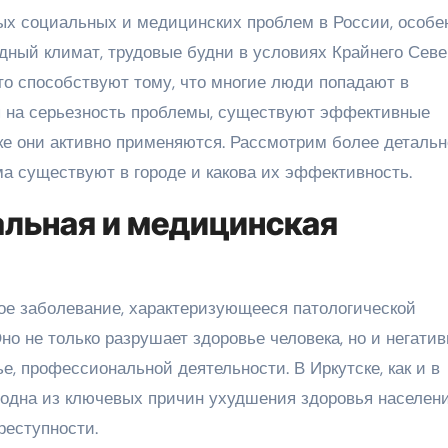
лодный климат, трудовые будни в условиях Крайнего Севе
то способствуют тому, что многие люди попадают в
ря на серьезность проблемы, существуют эффективные
ке они активно применяются. Рассмотрим более детальн
а существуют в городе и какова их эффективность.
альная и медицинская
ое заболевание, характеризующееся патологической
но не только разрушает здоровье человека, но и негатив
е, профессиональной деятельности. В Иркутске, как и в
 одна из ключевых причин ухудшения здоровья населени
реступности.