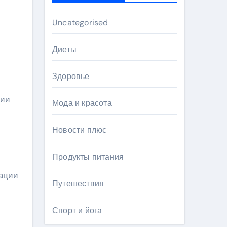
Uncategorised
Диеты
Здоровье
ции
Мода и красота
Новости плюс
Продукты питания
зации
Путешествия
Спорт и йога