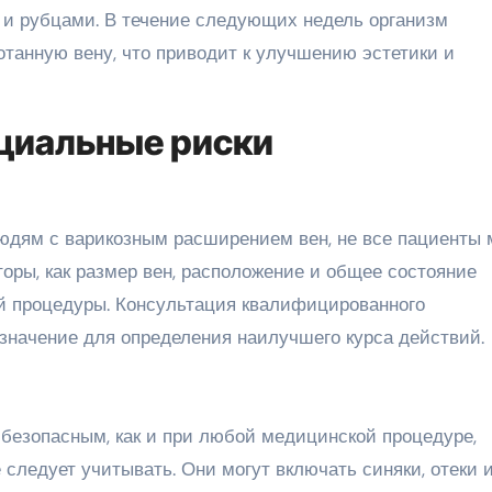
и рубцами. В течение следующих недель организм
танную вену, что приводит к улучшению эстетики и
циальные риски
юдям с варикозным расширением вен, не все пациенты 
оры, как размер вен, расположение и общее состояние
ой процедуры. Консультация квалифицированного
начение для определения наилучшего курса действий.
 безопасным, как и при любой медицинской процедуре,
следует учитывать. Они могут включать синяки, отеки и