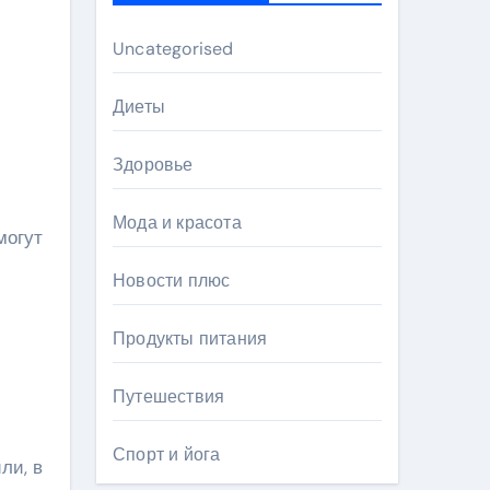
Uncategorised
Диеты
Здоровье
Мода и красота
могут
Новости плюс
Продукты питания
Путешествия
Спорт и йога
ли, в