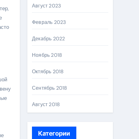
Август 2023
тер,
е
Февраль 2023
асто
Декабрь 2022
Ноябрь 2018
Октябрь 2018
шой
Сентябрь 2018
 вену
ные
Август 2018
Категории
ле