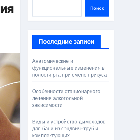
ния
Поиск
Последние записи
Анатомические и
функциональные изменения в
полости рта при смене прикуса
Особенности стационарного
лечения алкогольной
зависимости
Виды и устройство дымоходов
для бани из сэндвич-труб и
комплектующих