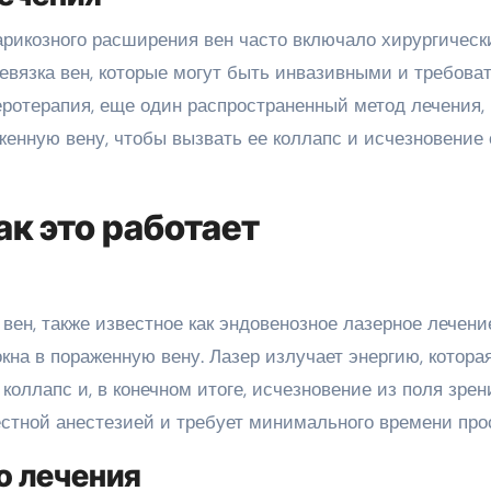
арикозного расширения вен часто включало хирургическ
ревязка вен, которые могут быть инвазивными и требова
еротерапия, еще один распространенный метод лечения,
женную вену, чтобы вызвать ее коллапс и исчезновение 
ак это работает
вен, также известное как эндовенозное лазерное лечени
окна в пораженную вену. Лазер излучает энергию, котора
коллапс и, в конечном итоге, исчезновение из поля зрен
стной анестезией и требует минимального времени про
о лечения