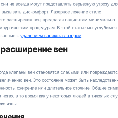
 они не всегда могут представлять серьезную угрозу дл
и вызывать дискомфорт. Лазерное лечение стало
го расширения вен, предлагая пациентам минимально
рургическим процедурам. В этой статье мы углубимся
язанные с
удалением варикоза лазером
.
 расширение вен
когда клапаны вен становятся слабыми или повреждаютс
 увеличению вен. Это состояние может быть наследстве
енность, ожирение или длительное стояние. Общие сим
 ногах, в то время как у некоторых людей в тяжелых сл
же язвы.
ечения