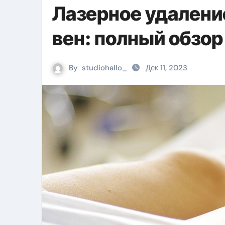
Лазерное удалени
вен: полный обзор
By
studiohallo_
Дек 11, 2023