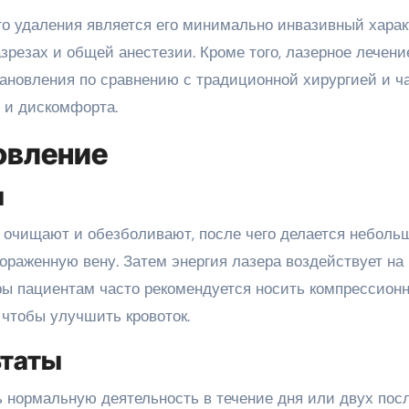
 удаления является его минимально инвазивный харак
резах и общей анестезии. Кроме того, лазерное лечени
тановления по сравнению с традиционной хирургией и ч
 и дискомфорта.
овление
ы
 очищают и обезболивают, после чего делается неболь
пораженную вену. Затем энергия лазера воздействует на
уры пациентам часто рекомендуется носить компрессион
 чтобы улучшить кровоток.
ьтаты
 нормальную деятельность в течение дня или двух пос