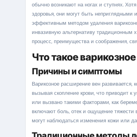
обычно возникают на ногах и ступнях. Хотя
здоровья, они могут быть неприглядными 
эффективным методом удаления варикозно
инвазивную альтернативу традиционным хи
процесс, преимущества и соображения, св
Что такое варикозное
Причины и симптомы
Варикозное расширение вен развивается, 
вызывая скопление крови, что приводит к
или вызвано такими факторами, как берем
включают боль, отек и ощущение тяжести в
могут наблюдаться изменения кожи или да
Традиционные методы л