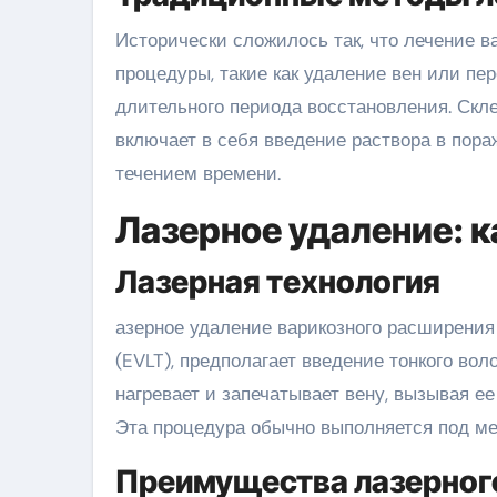
Исторически сложилось так, что лечение в
процедуры, такие как удаление вен или пе
длительного периода восстановления. Скл
включает в себя введение раствора в пора
течением времени.
Лазерное удаление: к
Лазерная технология
азерное удаление варикозного расширения 
(EVLT), предполагает введение тонкого вол
нагревает и запечатывает вену, вызывая ее 
Эта процедура обычно выполняется под ме
Преимущества лазерног