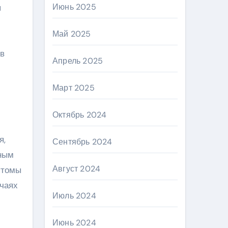
Июнь 2025
я
Май 2025
 в
Апрель 2025
Март 2025
Октябрь 2024
я,
Сентябрь 2024
нным
Август 2024
птомы
учаях
Июль 2024
Июнь 2024