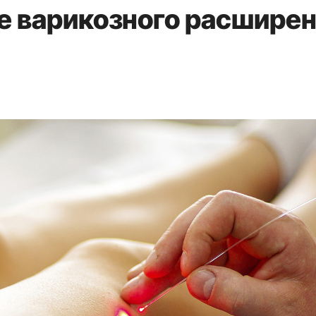
е варикозного расшире