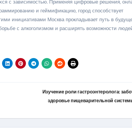
хся с зависимостью. Применяя цифровые решения, онл
граммированию и геймификацию, город способствует
тими инициативами Москва прокладывает путь в будуще
 борьбе с алкоголизмом и расширять возможности люде
Изучение роли гастроэнтеролога: забо
здоровье пищеварительной систе