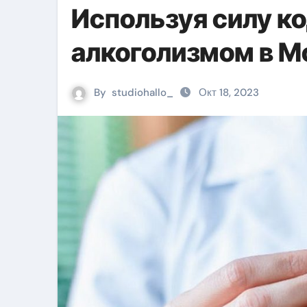
Используя силу ко
алкоголизмом в М
By
studiohallo_
Окт 18, 2023