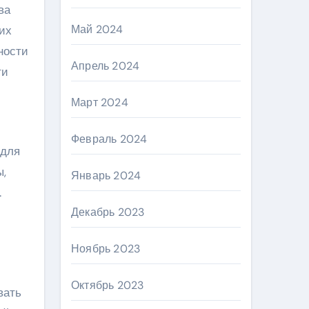
ва
Май 2024
их
ности
Апрель 2024
ти
Март 2024
Февраль 2024
 для
,
Январь 2024
.
Декабрь 2023
Ноябрь 2023
Октябрь 2023
вать