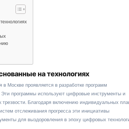
 технологиях
ных
анию
снованные на технологиях
 в Москве проявляется в разработке программ
х. Эти программы используют цифровые инструменты и
к трезвости. Благодаря включению индивидуальных пла
систем отслеживания прогресса эти инициативы
менты для выздоровления в эпоху цифровых технологи