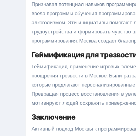
Признавая потенциал навыков программир
ввела программы обучения программирова
алкоголизмом. Эти инициативы помогают 
трудоустройства и формировать чувство ц
программирования, Москва создает благоп
Геймификация для трезвост
Геймификация, применение игровых элемен
поощрения трезвости в Москве. Были раз
которые предлагают персонализированные з
Превращая процесс восстановления в увле
мотивируют людей сохранять приверженно
Заключение
Активный подход Москвы к программирова