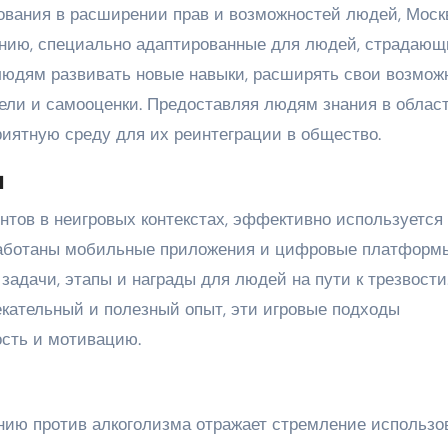
ования в расширении прав и возможностей людей, Моск
нию, специально адаптированные для людей, страдающ
людям развивать новые навыки, расширять свои возмож
ели и самооценки. Предоставляя людям знания в облас
риятную среду для их реинтеграции в общество.
и
тов в неигровых контекстах, эффективно используется
работаны мобильные приложения и цифровые платформы
адачи, этапы и награды для людей на пути к трезвости
кательный и полезный опыт, эти игровые подходы
сть и мотивацию.
нию против алкоголизма отражает стремление использо