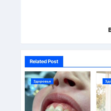
Related Post
Здоровье
Зд