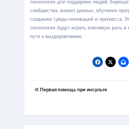
технологии для поддержки людей, борющи
сообщества, анализ данных, обучение про
созданию среды инноваций и прогресса. Э
технологии будут играть ключевую роль в
пути к выздоровлению.
Навигация
Первая помощь при инсульте
по
записям