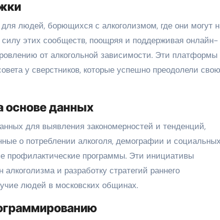
жки
ля людей, борющихся с алкоголизмом, где они могут 
а силу этих сообществ, поощряя и поддерживая онлайн-
ровлению от алкогольной зависимости. Эти платформы
совета у сверстников, которые успешно преодолели сво
 основе данных
анных для выявления закономерностей и тенденций,
нные о потреблении алкоголя, демографии и социальны
ые профилактические программы. Эти инициативы
 алкоголизма и разработку стратегий раннего
учие людей в московских общинах.
рограммированию